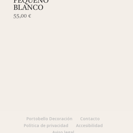
PEQUEÑO
BLANCO
55,00
€
Portobello Decoración
Contacto
Política de privacidad
Accesibilidad
Aviso legal