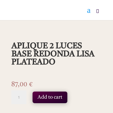
APLIQUE 2 LUCES
BASE REDONDA LISA
PLATEADO
87,00
€
APLIQUE
Add to cart
2
LUCES
BASE