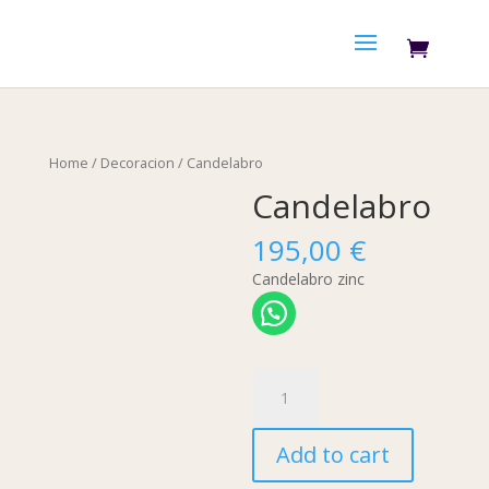
Home
/
Decoracion
/ Candelabro
Candelabro
195,00
€
Candelabro zinc
Candelabro
quantity
Add to cart