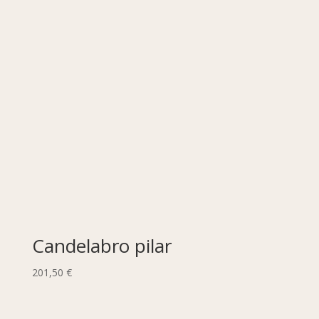
Candelabro pilar
201,50
€