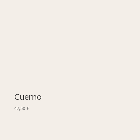
Cuerno
47,50
€