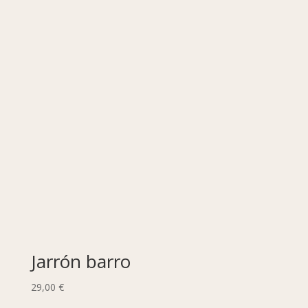
Jarrón barro
29,00
€