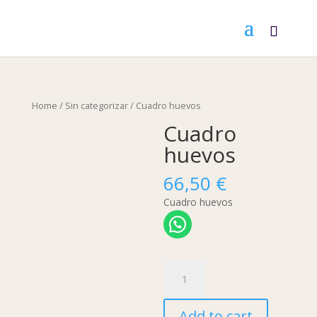
Home
/
Sin categorizar
/ Cuadro huevos
Cuadro
huevos
66,50
€
Cuadro huevos
Cuadro
huevos
quantity
Add to cart