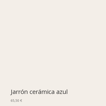
Jarrón cerámica azul
65,50
€