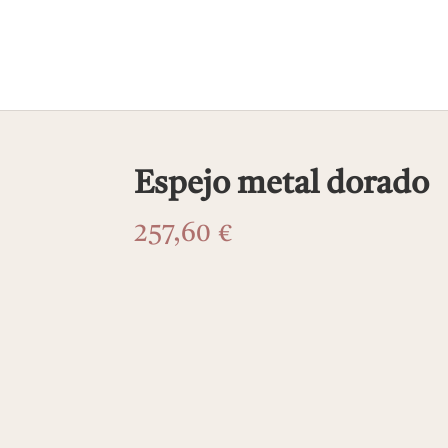
Espejo metal dorado
257,60
€