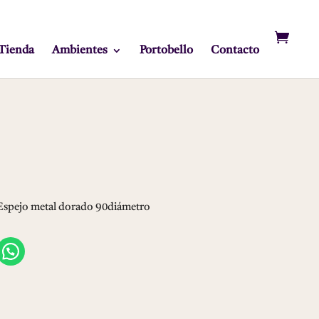
Tienda
Ambientes
Portobello
Contacto
Espejo metal dorado 90diámetro