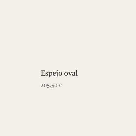
Espejo oval
205,50
€