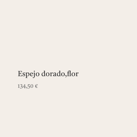
Espejo dorado,flor
134,50
€