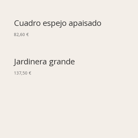
Cuadro espejo apaisado
82,60
€
Jardinera grande
137,50
€