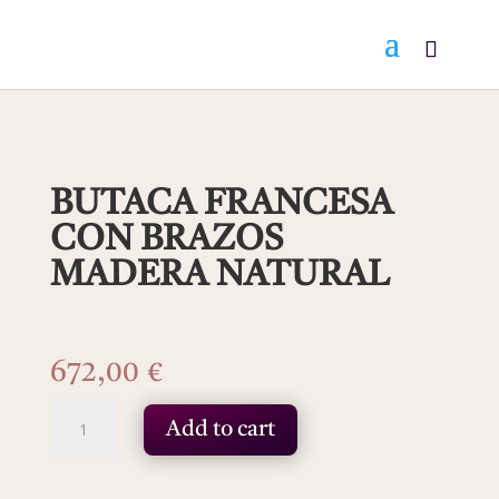
BUTACA FRANCESA
CON BRAZOS
MADERA NATURAL
672,00
€
BUTACA
Add to cart
FRANCESA
CON
BRAZOS