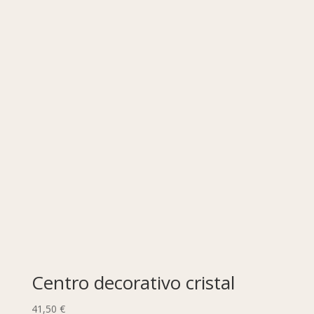
Centro decorativo cristal
41,50
€