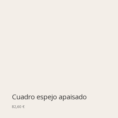
Cuadro espejo apaisado
82,60
€